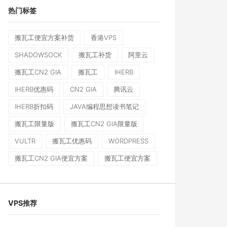
热门标签
搬瓦工便宜方案补货
香港VPS
SHADOWSOCK
搬瓦工补货
阿里云
搬瓦工CN2 GIA
搬瓦工
IHERB
IHERB优惠码
CN2 GIA
腾讯云
IHERB折扣码
JAVA编程思想读书笔记
搬瓦工限量版
搬瓦工CN2 GIA限量版
VULTR
搬瓦工优惠码
WORDPRESS
搬瓦工CN2 GIA便宜方案
搬瓦工便宜方案
VPS推荐