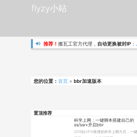
flyzy小站
推荐！
搬瓦工官方代理，
自动更换被封IP
：
您的位置：
首页
»
bbr加速版本
置顶推荐
科学上网：一键脚本搭建自己的
ss/ssr+开启bbr
2018比VPN靠谱的科学上网方式，一