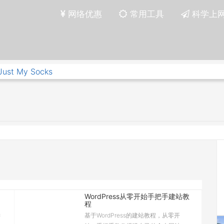
网络优惠
常用工具
科学上
Just My Socks
WordPress从零开始手把手建站教
程
键
基于WordPress的建站教程，从零开