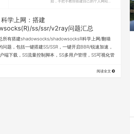
始，手把手教你搭建自己的个人网站...
科学上网：搭建
wsocks(R)/ss/ssr/v2ray问题汇总
有搭建shadowsocks/shadowsocksR科学上网/翻墙
问题，包括一键搭建SS/SSR，一键开启BBR/锐速加速，
R客户端下载，SS流量控制脚本，SS多用户管理，SS可视化管
阅读全文