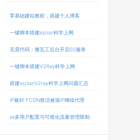
零基础建站教程，搭建个人博客
一键脚本搭建ss/ssr科学上网
无需代码：搬瓦工后台开启SS服务
一键脚本搭建V2Ray科学上网
搭建ss/ssr/v2ray科学上网问题汇总
IP被封？CDN救活被墙IP继续代理
ss多用户配置与可视化流量管理限制