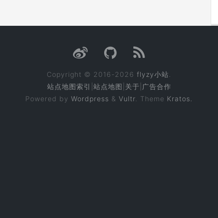
Copyright © 2016-2026
flyzy小站
.
站点地图索引
|
站点地图
|
关于
|
广告合作
Powered by
Wordpress
&
Vultr
. Theme
Kratos.