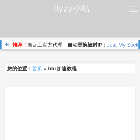
flyzy小站
推荐！
搬瓦工官方代理，
自动更换被封IP
：
Just My Sock
您的位置：
首页
»
bbr加速教程