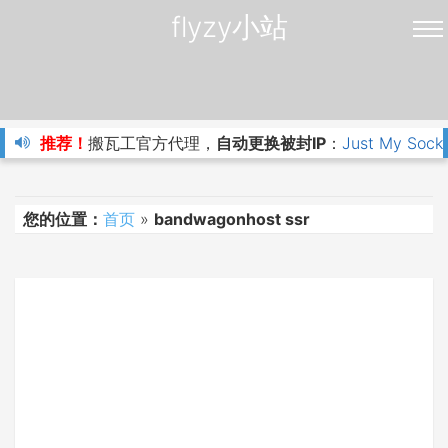
flyzy小站
推荐！
搬瓦工官方代理，
自动更换被封IP
：
Just My Sock
您的位置：
首页
»
bandwagonhost ssr