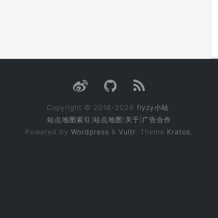
Copyright © 2016-2026
flyzy小站
.
站点地图索引
|
站点地图
|
关于
|
广告合作
Powered by
Wordpress
&
Vultr
. Theme
Kratos.