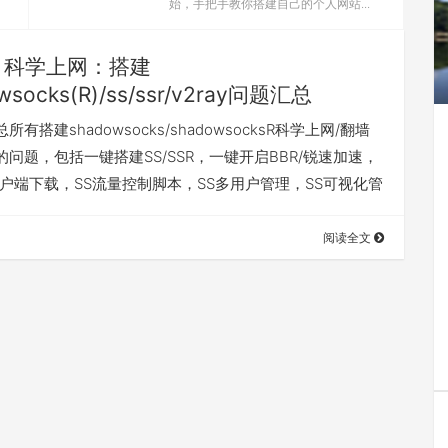
始，手把手教你搭建自己的个人网站...
科学上网：搭建
wsocks(R)/ss/ssr/v2ray问题汇总
有搭建shadowsocks/shadowsocksR科学上网/翻墙
问题，包括一键搭建SS/SSR，一键开启BBR/锐速加速，
R客户端下载，SS流量控制脚本，SS多用户管理，SS可视化管
阅读全文