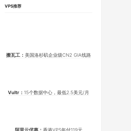
VPS推荐
搬瓦工：
美国洛杉矶企业级CN2 GIA线路
Vultr：
15个数据中心，最低2.5美元/月
阿里云优惠：
香港VPS年付119元