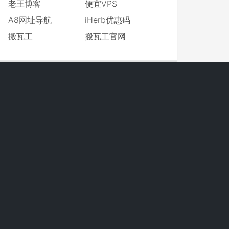
老王博客
便宜VPS
A8网址导航
iHerb优惠码
搬瓦工
搬瓦工官网