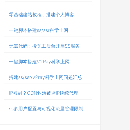
零基础建站教程，搭建个人博客
一键脚本搭建ss/ssr科学上网
无需代码：搬瓦工后台开启SS服务
一键脚本搭建V2Ray科学上网
搭建ss/ssr/v2ray科学上网问题汇总
IP被封？CDN救活被墙IP继续代理
ss多用户配置与可视化流量管理限制