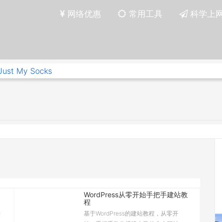
网络优惠
常用工具
科学上
Just My Socks
WordPress从零开始手把手建站教
程
键
基于WordPress的建站教程，从零开