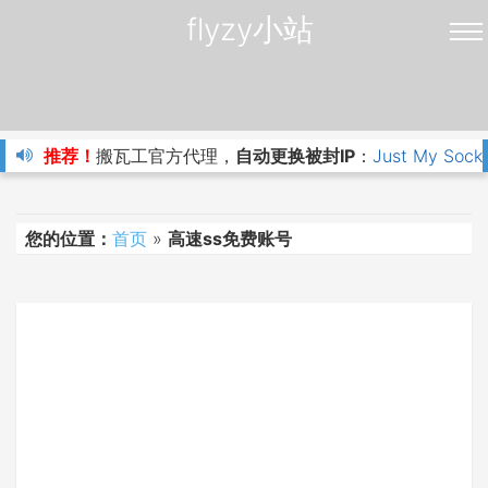
flyzy小站
推荐！
搬瓦工官方代理，
自动更换被封IP
：
Just My Sock
您的位置：
首页
»
高速ss免费账号