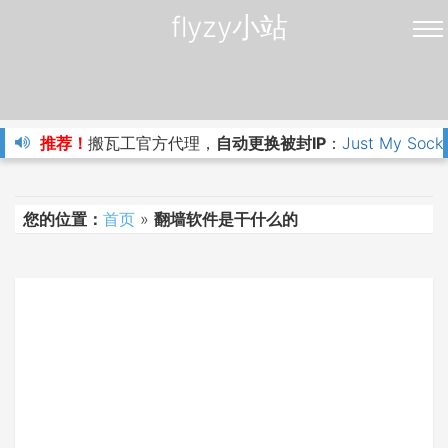
flyzy小站
推荐！
搬瓦工官方代理，
自动更换被封IP
：
Just My Sock
您的位置：
首页
»
翻墙软件是干什么的