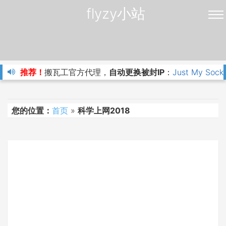
flyzy小站
推荐！
搬瓦工官方代理，
自动更换被封IP
：
Just My Sock
您的位置：
首页
»
科学上网2018