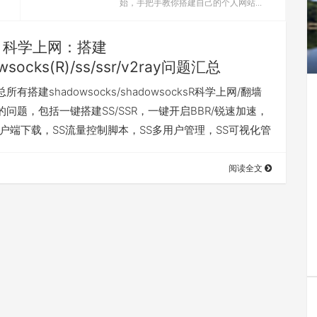
始，手把手教你搭建自己的个人网站...
科学上网：搭建
wsocks(R)/ss/ssr/v2ray问题汇总
有搭建shadowsocks/shadowsocksR科学上网/翻墙
问题，包括一键搭建SS/SSR，一键开启BBR/锐速加速，
R客户端下载，SS流量控制脚本，SS多用户管理，SS可视化管
阅读全文