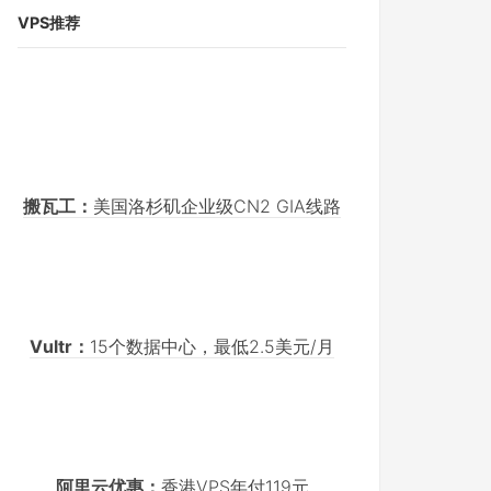
VPS推荐
搬瓦工：
美国洛杉矶企业级CN2 GIA线路
Vultr：
15个数据中心，最低2.5美元/月
阿里云优惠：
香港VPS年付119元