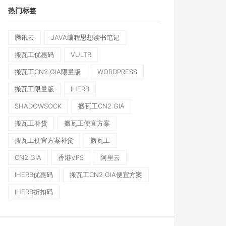
热门标签
腾讯云
JAVA编程思想读书笔记
搬瓦工优惠码
VULTR
搬瓦工CN2 GIA限量版
WORDPRESS
搬瓦工限量版
IHERB
SHADOWSOCK
搬瓦工CN2 GIA
搬瓦工补货
搬瓦工便宜方案
搬瓦工便宜方案补货
搬瓦工
CN2 GIA
香港VPS
阿里云
IHERB优惠码
搬瓦工CN2 GIA便宜方案
IHERB折扣码