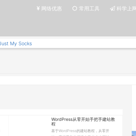
网络优惠
常用工具
科学上
Just My Socks
WordPress从零开始手把手建站教
程
键
基于WordPress的建站教程，从零开