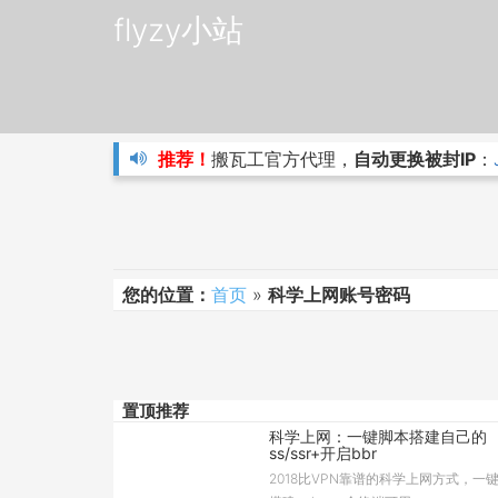
flyzy小站
推荐！
搬瓦工官方代理，
自动更换被封IP
：
您的位置：
首页
»
科学上网账号密码
置顶推荐
科学上网：一键脚本搭建自己的
ss/ssr+开启bbr
2018比VPN靠谱的科学上网方式，一