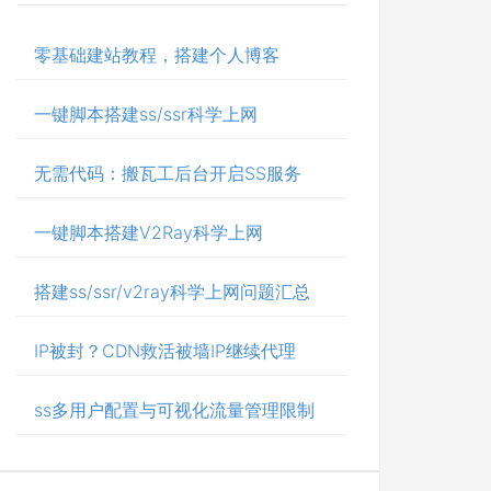
零基础建站教程，搭建个人博客
一键脚本搭建ss/ssr科学上网
无需代码：搬瓦工后台开启SS服务
一键脚本搭建V2Ray科学上网
搭建ss/ssr/v2ray科学上网问题汇总
IP被封？CDN救活被墙IP继续代理
ss多用户配置与可视化流量管理限制