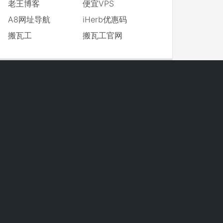
老王博客
便宜VPS
A8网址导航
iHerb优惠码
搬瓦工
搬瓦工官网