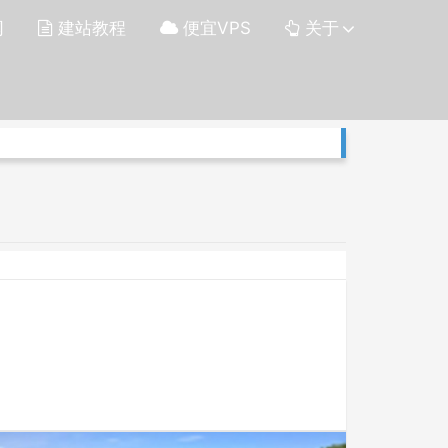
网
建站教程
便宜VPS
关于