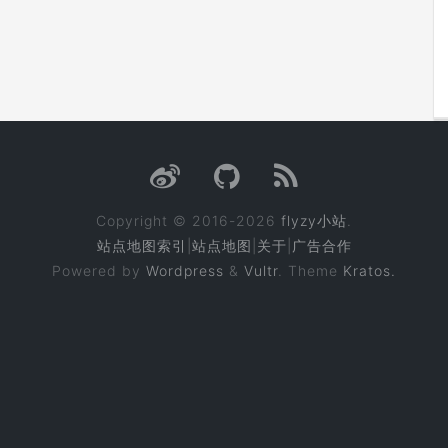
Copyright © 2016-2026
flyzy小站
.
站点地图索引
|
站点地图
|
关于
|
广告合作
Powered by
Wordpress
&
Vultr
. Theme
Kratos.