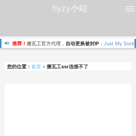
flyzy小站
推荐！
搬瓦工官方代理，
自动更换被封IP
：
Just My Sock
您的位置：
首页
»
搬瓦工ssr连接不了