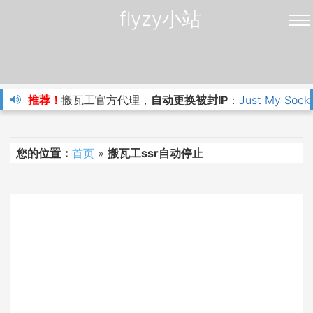
flyzy小站
推荐！
搬瓦工官方代理，
自动更换被封IP
：
Just My Sock
您的位置：
首页
»
搬瓦工ssr自动停止