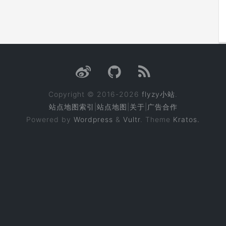
Copyright © 2016-2026
flyzy小站
.
站点地图索引
|
站点地图
|
关于
|
广告合作
Powered by
Wordpress
&
Vultr
. Theme
Kratos.