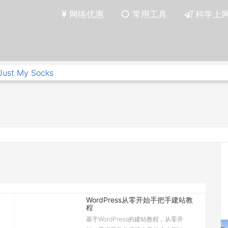
网络优惠
常用工具
科学上
Just My Socks
WordPress从零开始手把手建站教
程
键
基于WordPress的建站教程，从零开