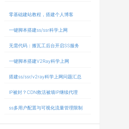
零基础建站教程，搭建个人博客
一键脚本搭建ss/ssr科学上网
无需代码：搬瓦工后台开启SS服务
一键脚本搭建V2Ray科学上网
搭建ss/ssr/v2ray科学上网问题汇总
IP被封？CDN救活被墙IP继续代理
ss多用户配置与可视化流量管理限制