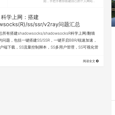
始，手把手教你搭建自己的个人网站...
科学上网：搭建
wsocks(R)/ss/ssr/v2ray问题汇总
有搭建shadowsocks/shadowsocksR科学上网/翻墙
问题，包括一键搭建SS/SSR，一键开启BBR/锐速加速，
R客户端下载，SS流量控制脚本，SS多用户管理，SS可视化管
阅读全文