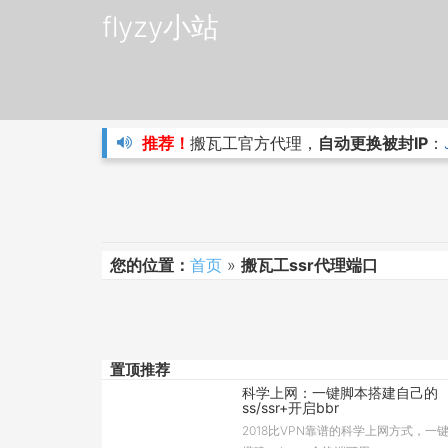
flyzy小站
推荐！
搬瓦工官方代理，
自动更换被封IP
：
您的位置：
首页
»
搬瓦工ssr代理端口
置顶推荐
科学上网：一键脚本搭建自己的
ss/ssr+开启bbr
2018比VPN靠谱的科学上网方式，一