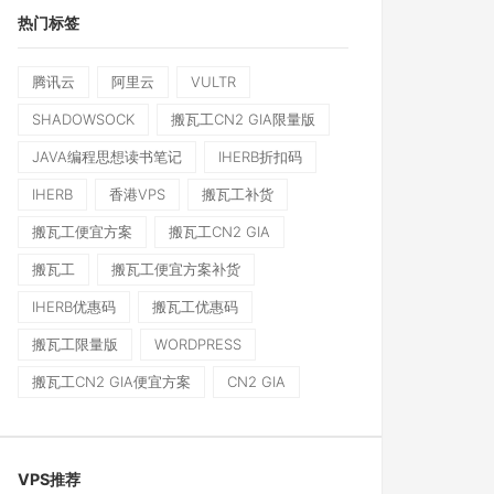
热门标签
腾讯云
阿里云
VULTR
SHADOWSOCK
搬瓦工CN2 GIA限量版
JAVA编程思想读书笔记
IHERB折扣码
IHERB
香港VPS
搬瓦工补货
搬瓦工便宜方案
搬瓦工CN2 GIA
搬瓦工
搬瓦工便宜方案补货
IHERB优惠码
搬瓦工优惠码
搬瓦工限量版
WORDPRESS
搬瓦工CN2 GIA便宜方案
CN2 GIA
VPS推荐