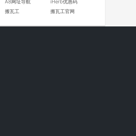
A8网址导航
iHerb优惠码
搬瓦工
搬瓦工官网