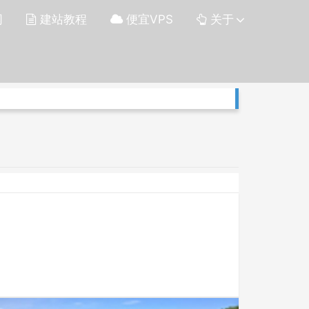
网
建站教程
便宜VPS
关于