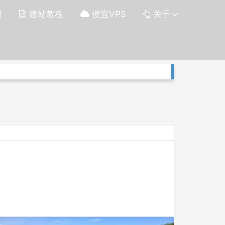
网
建站教程
便宜VPS
关于