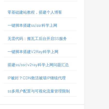
零基础建站教程，搭建个人博客
一键脚本搭建ss/ssr科学上网
无需代码：搬瓦工后台开启SS服务
一键脚本搭建V2Ray科学上网
搭建ss/ssr/v2ray科学上网问题汇总
IP被封？CDN救活被墙IP继续代理
ss多用户配置与可视化流量管理限制