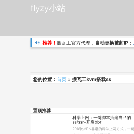
flyzy小站
推荐！
搬瓦工官方代理，
自动更换被封IP
：
您的位置：
首页
»
搬瓦工kvm搭载ss
置顶推荐
科学上网：一键脚本搭建自己的
ss/ssr+开启bbr
2018比VPN靠谱的科学上网方式，一