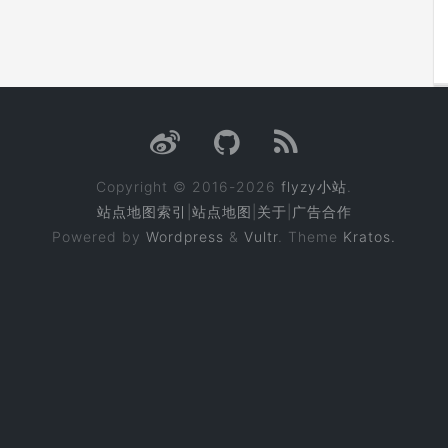
Copyright © 2016-2026
flyzy小站
.
站点地图索引
|
站点地图
|
关于
|
广告合作
Powered by
Wordpress
&
Vultr
. Theme
Kratos.