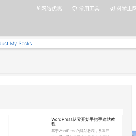
网络优惠
常用工具
科学上
Just My Socks
WordPress从零开始手把手建站教
程
键
基于WordPress的建站教程，从零开