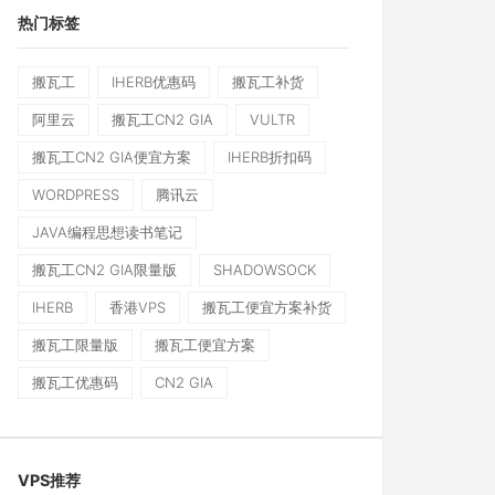
热门标签
搬瓦工
IHERB优惠码
搬瓦工补货
阿里云
搬瓦工CN2 GIA
VULTR
搬瓦工CN2 GIA便宜方案
IHERB折扣码
WORDPRESS
腾讯云
JAVA编程思想读书笔记
搬瓦工CN2 GIA限量版
SHADOWSOCK
IHERB
香港VPS
搬瓦工便宜方案补货
搬瓦工限量版
搬瓦工便宜方案
搬瓦工优惠码
CN2 GIA
VPS推荐