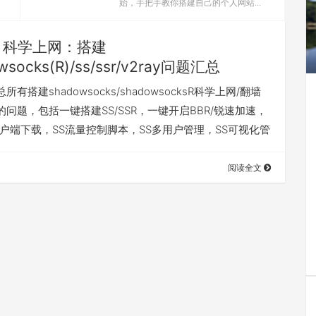
始，手把手教你搭建自己的个人网站...
科学上网：搭建
wsocks(R)/ss/ssr/v2ray问题汇总
有搭建shadowsocks/shadowsocksR科学上网/翻墙
问题，包括一键搭建SS/SSR，一键开启BBR/锐速加速，
R客户端下载，SS流量控制脚本，SS多用户管理，SS可视化管
阅读全文