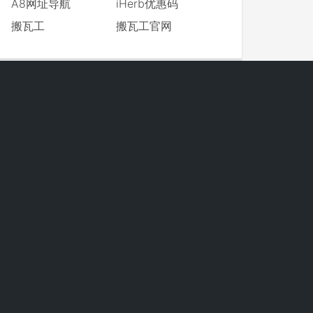
A8网址导航
iHerb优惠码
搬瓦工
搬瓦工官网