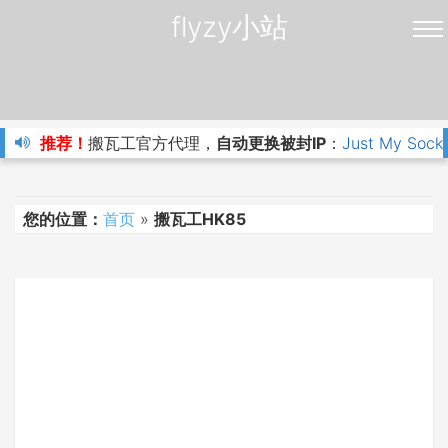
flyzy小站
推荐！
搬瓦工官方代理，
自动更换被封IP
：
Just My Sock
您的位置：
首页
»
搬瓦工HK85