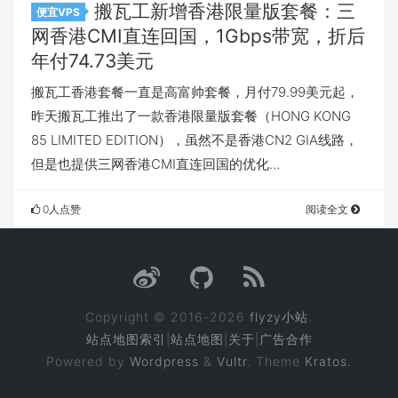
搬瓦工新增香港限量版套餐：三
便宜VPS
网香港CMI直连回国，1Gbps带宽，折后
年付74.73美元
搬瓦工香港套餐一直是高富帅套餐，月付79.99美元起，
昨天搬瓦工推出了一款香港限量版套餐（HONG KONG
85 LIMITED EDITION），虽然不是香港CN2 GIA线路，
但是也提供三网香港CMI直连回国的优化…
0人点赞
阅读全文
Copyright © 2016-2026
flyzy小站
.
站点地图索引
|
站点地图
|
关于
|
广告合作
Powered by
Wordpress
&
Vultr
. Theme
Kratos.