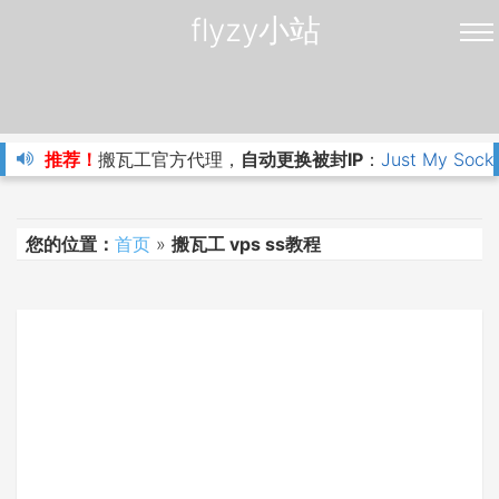
flyzy小站
推荐！
搬瓦工官方代理，
自动更换被封IP
：
Just My Sock
您的位置：
首页
»
搬瓦工 vps ss教程