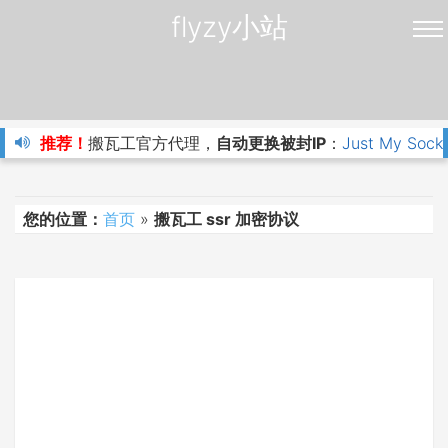
flyzy小站
推荐！
搬瓦工官方代理，
自动更换被封IP
：
Just My Sock
您的位置：
首页
»
搬瓦工 ssr 加密协议