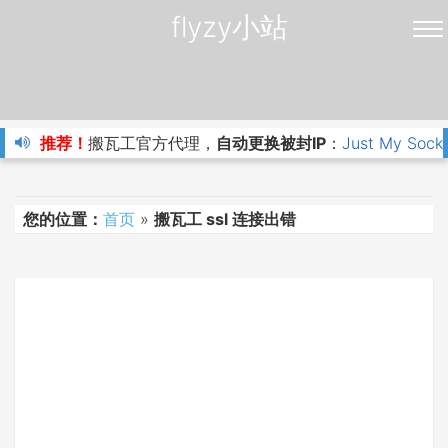
flyzy小站
推荐！
搬瓦工官方代理，
自动更换被封IP
：
Just My Sock
您的位置：
首页
»
搬瓦工 ssl 连接出错