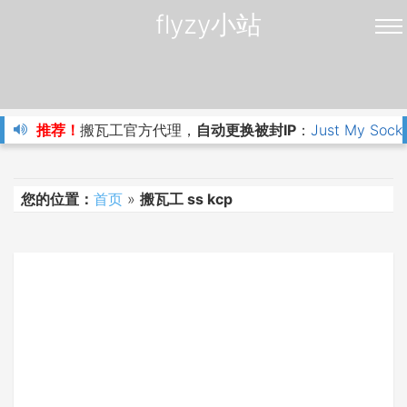
flyzy小站
推荐！
搬瓦工官方代理，
自动更换被封IP
：
Just My Sock
您的位置：
首页
»
搬瓦工 ss kcp