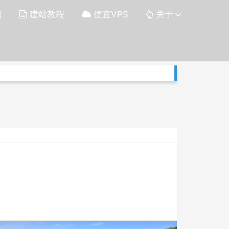
网
建站教程
便宜VPS
关于