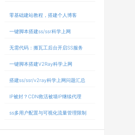
零基础建站教程，搭建个人博客
一键脚本搭建ss/ssr科学上网
无需代码：搬瓦工后台开启SS服务
一键脚本搭建V2Ray科学上网
搭建ss/ssr/v2ray科学上网问题汇总
IP被封？CDN救活被墙IP继续代理
ss多用户配置与可视化流量管理限制