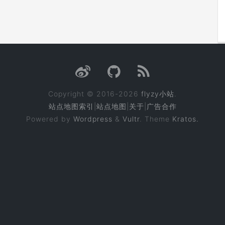
Copyright © 2016-2026
flyzy小站
.
站点地图索引
|
站点地图
|
关于
|
广告合作
Powered by
Wordpress
&
Vultr
. Theme
Kratos.