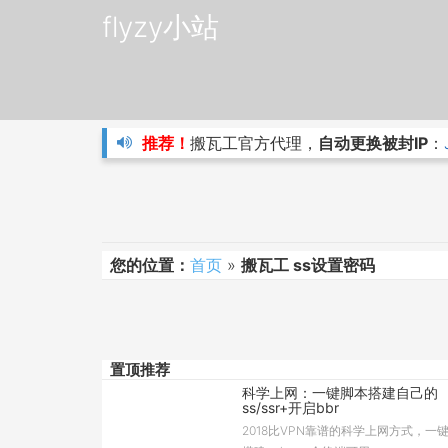
flyzy小站
推荐！
搬瓦工官方代理，
自动更换被封IP
：
您的位置：
首页
»
搬瓦工 ss设置密码
置顶推荐
科学上网：一键脚本搭建自己的
ss/ssr+开启bbr
2018比VPN靠谱的科学上网方式，一