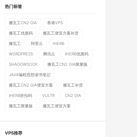
热门标签
搬瓦工CN2 GIA
香港VPS
搬瓦工优惠码
搬瓦工便宜方案补货
搬瓦工
阿里云
IHERB
WORDPRESS
腾讯云
IHERB优惠码
SHADOWSOCK
搬瓦工CN2 GIA限量版
JAVA编程思想读书笔记
搬瓦工CN2 GIA便宜方案
搬瓦工补货
IHERB折扣码
VULTR
CN2 GIA
搬瓦工限量版
搬瓦工便宜方案
VPS推荐