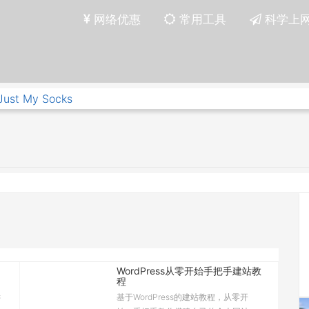
网络优惠
常用工具
科学上
Just My Socks
WordPress从零开始手把手建站教
程
键
基于WordPress的建站教程，从零开