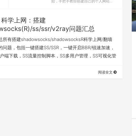
始，手把手教你搭建自己的个人网站...
科学上网：搭建
wsocks(R)/ss/ssr/v2ray问题汇总
有搭建shadowsocks/shadowsocksR科学上网/翻墙
问题，包括一键搭建SS/SSR，一键开启BBR/锐速加速，
R客户端下载，SS流量控制脚本，SS多用户管理，SS可视化管
阅读全文