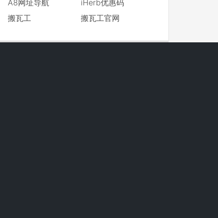
A8网址导航
iHerb优惠码
搬瓦工
搬瓦工官网