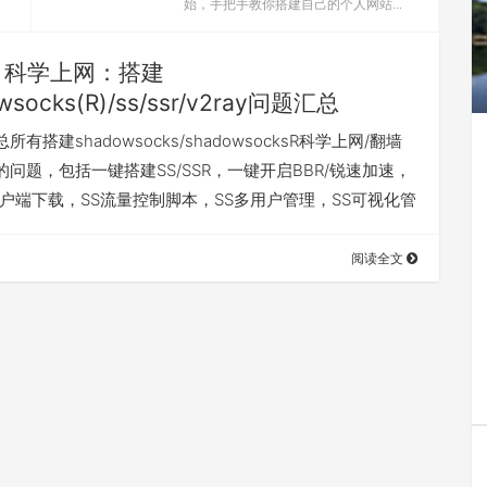
始，手把手教你搭建自己的个人网站...
科学上网：搭建
wsocks(R)/ss/ssr/v2ray问题汇总
有搭建shadowsocks/shadowsocksR科学上网/翻墙
问题，包括一键搭建SS/SSR，一键开启BBR/锐速加速，
R客户端下载，SS流量控制脚本，SS多用户管理，SS可视化管
阅读全文