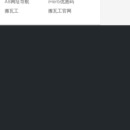
A8网址导航
iHerb优惠码
搬瓦工
搬瓦工官网