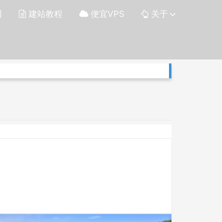
网
建站教程
便宜VPS
关于