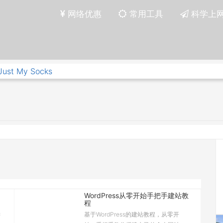
网络优惠
常用工具
科学上
Just My Socks
WordPress从零开始手把手建站教
程
键
基于WordPress的建站教程，从零开