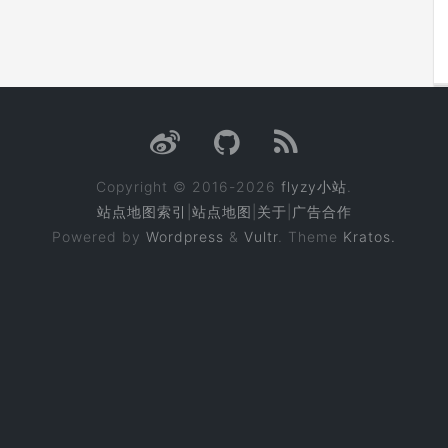
Copyright © 2016-2026
flyzy小站
.
站点地图索引
|
站点地图
|
关于
|
广告合作
Powered by
Wordpress
&
Vultr
. Theme
Kratos.