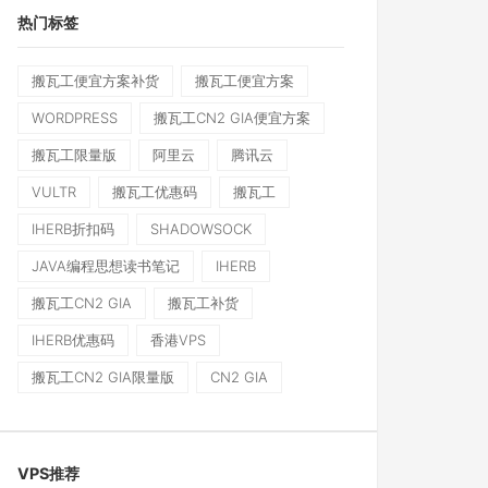
热门标签
搬瓦工便宜方案补货
搬瓦工便宜方案
WORDPRESS
搬瓦工CN2 GIA便宜方案
搬瓦工限量版
阿里云
腾讯云
VULTR
搬瓦工优惠码
搬瓦工
IHERB折扣码
SHADOWSOCK
JAVA编程思想读书笔记
IHERB
搬瓦工CN2 GIA
搬瓦工补货
IHERB优惠码
香港VPS
搬瓦工CN2 GIA限量版
CN2 GIA
VPS推荐