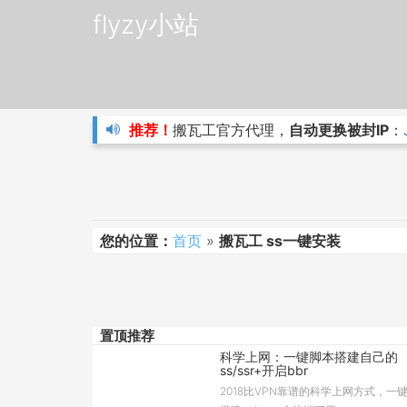
flyzy小站
推荐！
搬瓦工官方代理，
自动更换被封IP
：
您的位置：
首页
»
搬瓦工 ss一键安装
置顶推荐
科学上网：一键脚本搭建自己的
ss/ssr+开启bbr
2018比VPN靠谱的科学上网方式，一