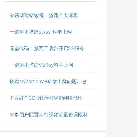
零基础建站教程，搭建个人博客
一键脚本搭建ss/ssr科学上网
无需代码：搬瓦工后台开启SS服务
一键脚本搭建V2Ray科学上网
搭建ss/ssr/v2ray科学上网问题汇总
IP被封？CDN救活被墙IP继续代理
ss多用户配置与可视化流量管理限制