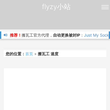
flyzy小站
推荐！
搬瓦工官方代理，
自动更换被封IP
：
Just My Sock
您的位置：
首页
»
搬瓦工 速度