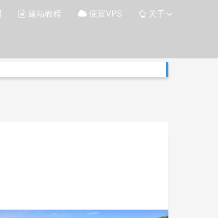
网
建站教程
便宜VPS
关于