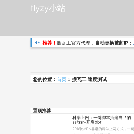
flyzy小站
推荐！
搬瓦工官方代理，
自动更换被封IP
：
您的位置：
首页
»
搬瓦工 速度测试
置顶推荐
科学上网：一键脚本搭建自己的
ss/ssr+开启bbr
2018比VPN靠谱的科学上网方式，一