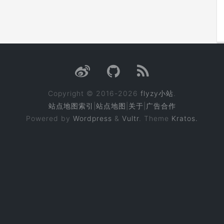
Copyright © 2016-2026
flyzy小站
.
站点地图索引
|
站点地图
|
关于
|
广告合作
Powered by
Wordpress
&
Vultr
. Theme
Kratos.