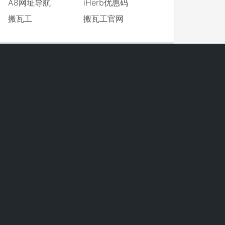
A8网址导航
iHerb优惠码
搬瓦工
搬瓦工官网