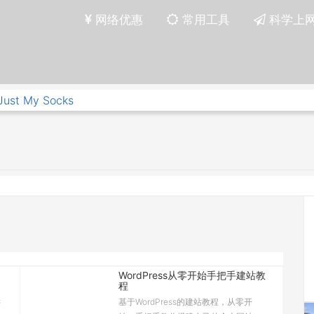
网络优惠
常用工具
科学上
Just My Socks
WordPress从零开始手把手建站教
程
键
基于WordPress的建站教程，从零开