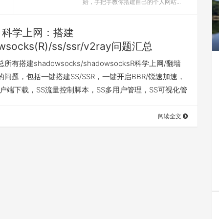
始，手把手教你搭建自己的个人网站...
科学上网：搭建
wsocks(R)/ss/ssr/v2ray问题汇总
有搭建shadowsocks/shadowsocksR科学上网/翻墙
问题，包括一键搭建SS/SSR，一键开启BBR/锐速加速，
R客户端下载，SS流量控制脚本，SS多用户管理，SS可视化管
阅读全文