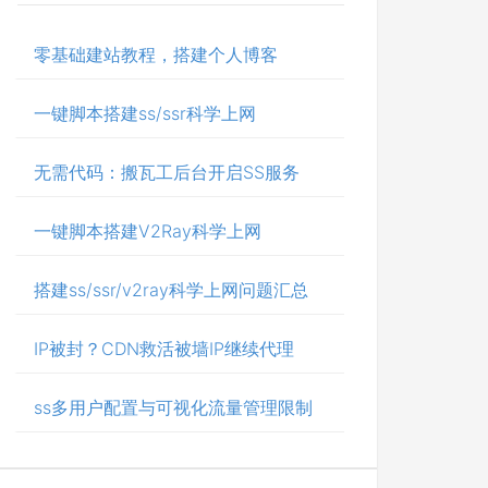
零基础建站教程，搭建个人博客
一键脚本搭建ss/ssr科学上网
无需代码：搬瓦工后台开启SS服务
一键脚本搭建V2Ray科学上网
搭建ss/ssr/v2ray科学上网问题汇总
IP被封？CDN救活被墙IP继续代理
ss多用户配置与可视化流量管理限制