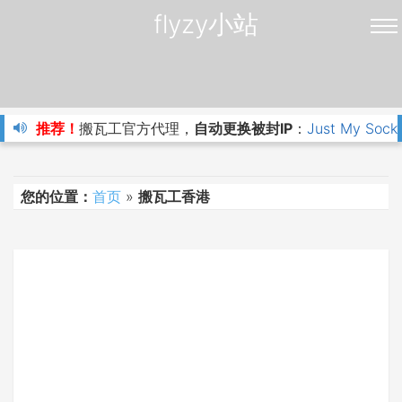
flyzy小站
推荐！
搬瓦工官方代理，
自动更换被封IP
：
Just My Sock
您的位置：
首页
»
搬瓦工香港