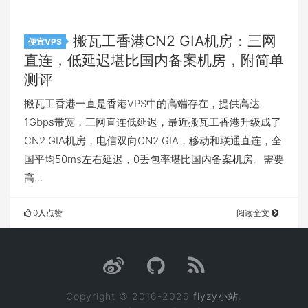
搬瓦工香港CN2 GIA机房：三网
便宜VPS
直连，低延迟堪比国内备案机房，附简单
测评
搬瓦工香港一直是香港VPS中的高端存在，提供高达
1Gbps带宽，三网直连低延迟，最近搬瓦工香港升级成了
CN2 GIA机房，电信双向CN2 GIA，移动和联通直连，全
国平均50ms左右延迟，0丢包率堪比国内备案机房。需要
高…
0人点赞
阅读全文
Copyright © 2016-2026
flyzy小站
.