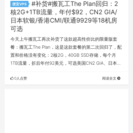
#补货#搬瓦工The Plan回归：2
便宜VPS
核2G+1TB流量，年付$92，CN2 GIA/
日本软银/香港CMI/联通9929等18机房
可选
今天上午搬瓦工再次补货了这款超高性价比的限量版套
餐：搬瓦工The Plan，这是这款套餐的第二次回归了，配
置和价格没有变化：2核2G，40GB SSD存储，每个月
1TB流量，折后年付92美元，可选美国CN2 GIA、日本…
0人点赞
阅读全文