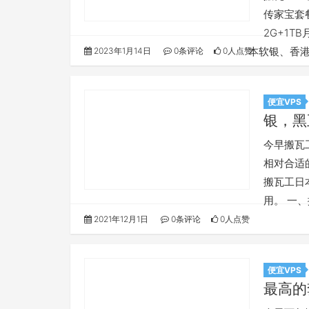
传家宝套
2G+1T
本软银、香港
2023年1月14日
0条评论
0人点赞
便宜VPS
银，黑
今早搬瓦
相对合适的
搬瓦工日
用。 一、
2021年12月1日
0条评论
0人点赞
便宜VPS
最高的