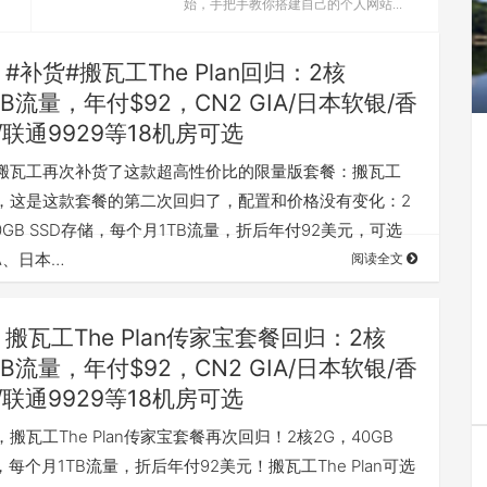
始，手把手教你搭建自己的个人网站...
#补货#搬瓦工The Plan回归：2核
TB流量，年付$92，CN2 GIA/日本软银/香
/联通9929等18机房可选
搬瓦工再次补货了这款超高性价比的限量版套餐：搬瓦工
lan，这是这款套餐的第二次回归了，配置和价格没有变化：2
0GB SSD存储，每个月1TB流量，折后年付92美元，可选
IA、日本…
阅读全文
搬瓦工The Plan传家宝套餐回归：2核
TB流量，年付$92，CN2 GIA/日本软银/香
/联通9929等18机房可选
搬瓦工The Plan传家宝套餐再次回归！2核2G，40GB
，每个月1TB流量，折后年付92美元！搬瓦工The Plan可选