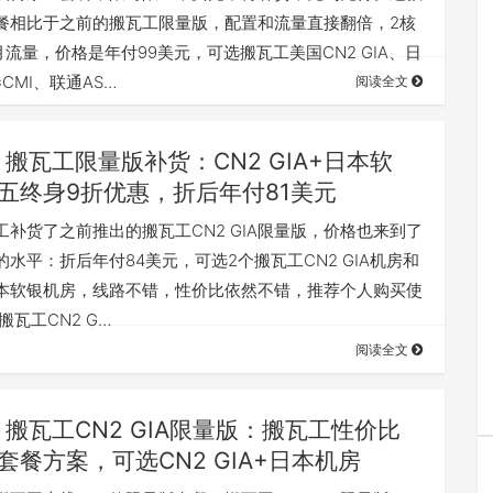
餐相比于之前的搬瓦工限量版，配置和流量直接翻倍，2核
B月流量，价格是年付99美元，可选搬瓦工美国CN2 GIA、日
CMI、联通AS…
阅读全文
搬瓦工限量版补货：CN2 GIA+日本软
五终身9折优惠，折后年付81美元
工补货了之前推出的搬瓦工CN2 GIA限量版，价格也来到了
水平：折后年付84美元，可选2个搬瓦工CN2 GIA机房和
本软银机房，线路不错，性价比依然不错，推荐个人购买使
搬瓦工CN2 G…
阅读全文
搬瓦工CN2 GIA限量版：搬瓦工性价比
套餐方案，可选CN2 GIA+日本机房