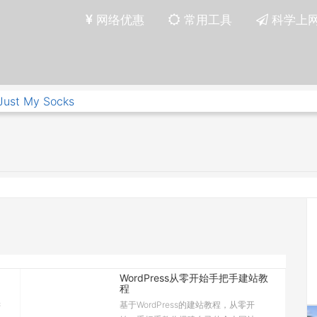
网络优惠
常用工具
科学上
Just My Socks
WordPress从零开始手把手建站教
程
键
基于WordPress的建站教程，从零开