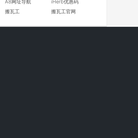
A8网址导航
iHerb优惠码
搬瓦工
搬瓦工官网