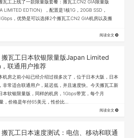
搬瓦工上线了一款限量版套餐：搬瓦工CN2 GIA限量版
IA LIMITED EDTION），配置是1核1G，20GB SSD，
@1Gbps，优势是可以选择2个搬瓦工CN2 GIA机房以及搬
阅读全文
搬瓦工日本软银限量版Japan Limited
ion，联通用户推荐
本机房之前小站已经介绍过很多次了，位于日本大阪，日本
，非常适合联通用户，延迟低，并且速度快。今天搬瓦工新
日本软银限量版，同样的机房，1Gbps带宽，每个月
流量，价格是年付65美元，性价比…
阅读全文
搬瓦工日本速度测试：电信、移动和联通