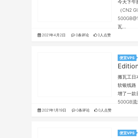
今天下午
（CN2 G
500GB
瓦…
2021年4月2日
0条评论
0人点赞
便宜VPS
Edit
搬瓦工日
软银线路
增了一款
500GB
2021年1月19日
0条评论
0人点赞
便宜VPS