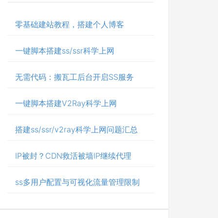
零基础建站教程，搭建个人博客
一键脚本搭建ss/ssr科学上网
无需代码：搬瓦工后台开启SS服务
一键脚本搭建V2Ray科学上网
搭建ss/ssr/v2ray科学上网问题汇总
IP被封？CDN救活被墙IP继续代理
ss多用户配置与可视化流量管理限制