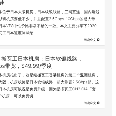
速
本位于日本大阪机房，日本软银线路，三网直连，国内延迟
矶机房要低不少，并且配置2.5Gbps-10Gbps的超大带
日本VPS中性价比非常不错的一款。本文主要分享下2020
瓦工日本速度测试结…
阅读全文
搬瓦工日本机房：日本软银线路，
bps带宽，$49.99/季度
本机房推出了，这是继搬瓦工香港机房的第二个亚洲机房，
大阪，机房线路是日本软银线路，超大带宽2.5Gbps起。这
日本机房可以说是免费升级，因为是搬瓦工CN2 GIA-E套
1个机房，可以免费切…
阅读全文