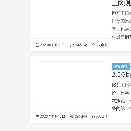
三网测
搬瓦工日
比美国洛杉
宽，也是
年最新搬
2020年11月18日
0条评论
0人点赞
便宜VPS
2.5G
搬瓦工日
位于日本
次搬瓦工
餐的第1
2020年11月13日
0条评论
0人点赞