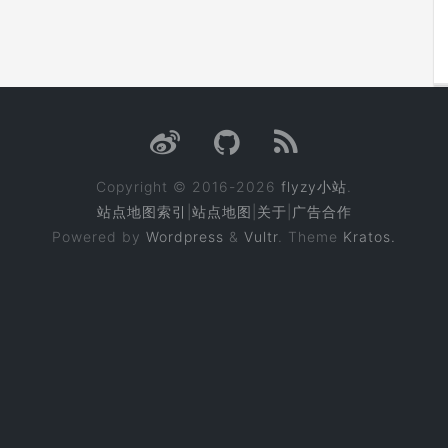
Copyright © 2016-2026
flyzy小站
.
站点地图索引
|
站点地图
|
关于
|
广告合作
Powered by
Wordpress
&
Vultr
. Theme
Kratos.