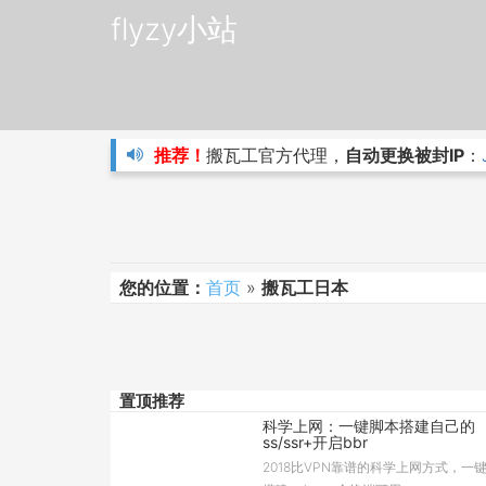
flyzy小站
推荐！
搬瓦工官方代理，
自动更换被封IP
：
您的位置：
首页
»
搬瓦工日本
置顶推荐
科学上网：一键脚本搭建自己的
ss/ssr+开启bbr
2018比VPN靠谱的科学上网方式，一