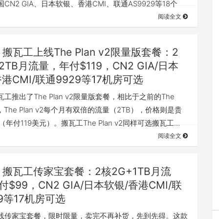
CN2 GIA、日本软银、香港CMI、联通AS9929等18个
阅读全文
搬瓦工上线The Plan v2限量版套餐：2
2TB月流量，年付$119，CN2 GIA/日本
港CMI/联通9929等17机房可选
工推出了The Plan v2限量版套餐，相比于之前的The
餐，The Plan v2每个月有双倍的流量（2TB），价格则是贵
（年付119美元）。搬瓦工The Plan v2同样可选搬瓦工…
阅读全文
搬瓦工传家宝套餐：2核2G+1TB月流
$99，CN2 GIA/日本软银/香港CMI/联
29等17机房可选
线传家宝套餐，限时限量，卖完不再补货，先到先得。这款