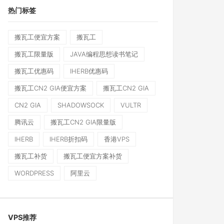
热门标签
搬瓦工便宜方案
搬瓦工
搬瓦工限量版
JAVA编程思想读书笔记
搬瓦工优惠码
IHERB优惠码
搬瓦工CN2 GIA便宜方案
搬瓦工CN2 GIA
CN2 GIA
SHADOWSOCK
VULTR
腾讯云
搬瓦工CN2 GIA限量版
IHERB
IHERB折扣码
香港VPS
搬瓦工补货
搬瓦工便宜方案补货
WORDPRESS
阿里云
VPS推荐