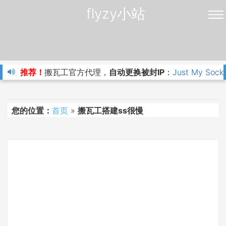
flyzy小站
推荐！
搬瓦工官方代理，
自动更换被封IP
：
Just My Sock
您的位置：
首页
»
搬瓦工搭建ss很慢