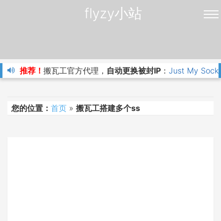
flyzy小站
推荐！
搬瓦工官方代理，
自动更换被封IP
：
Just My Sock
您的位置：
首页
»
搬瓦工搭建多个ss