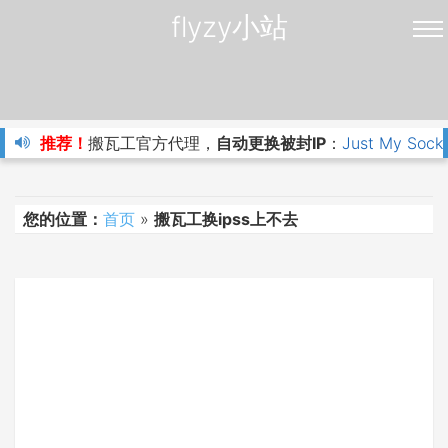
flyzy小站
推荐！
搬瓦工官方代理，
自动更换被封IP
：
Just My Sock
您的位置：
首页
»
搬瓦工换ipss上不去