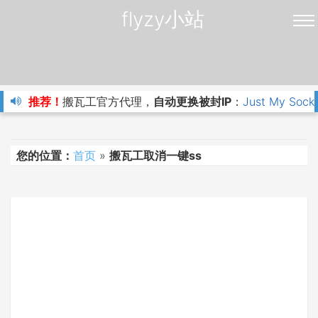
flyzy小站
推荐！
搬瓦工官方代理，
自动更换被封IP
：
Just My Sock
您的位置：
首页
»
搬瓦工取消一键ss