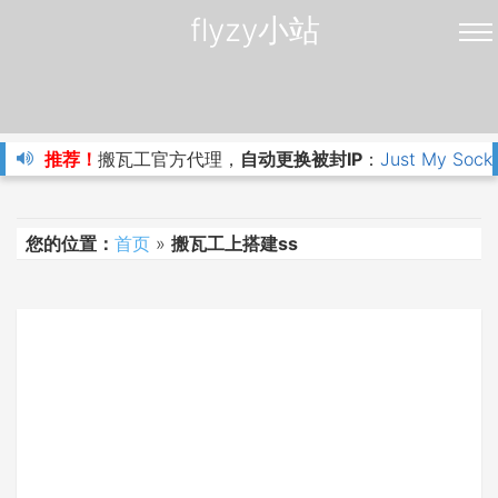
flyzy小站
推荐！
搬瓦工官方代理，
自动更换被封IP
：
Just My Sock
您的位置：
首页
»
搬瓦工上搭建ss