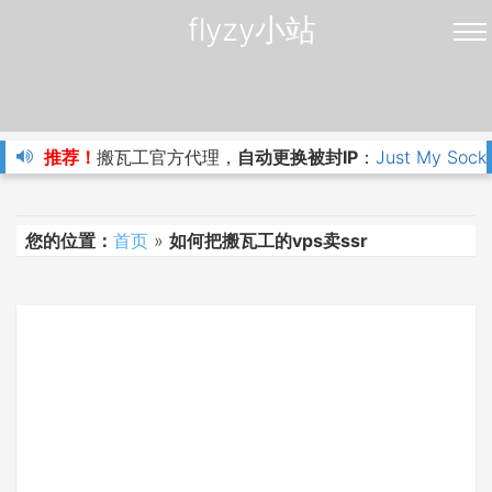
flyzy小站
推荐！
搬瓦工官方代理，
自动更换被封IP
：
Just My Sock
您的位置：
首页
»
如何把搬瓦工的vps卖ssr