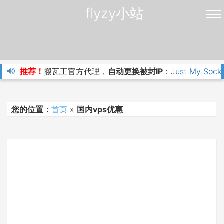
flyzy小站
推荐！
搬瓦工官方代理，
自动更换被封IP
：
Just My Sock
您的位置：
首页
»
国内vps优惠