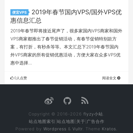
2019年春节国内VPS/国外VPS优
便宜VPS
惠信息汇总
2019年春节即将接近尾声了，很多家国内VPS商家和国外
VPS商家都推出了春节促销活动，有春节促销特别款方
案，有打折，有秒杀等等。本文汇总下2019年春节国内
外VPS商家的所有促销优惠活动，方便大家在众多VPS优
惠中选择…
0人点赞
阅读全文
Copyright © 2016-2026
flyzy小站
.
站点地图索引
|
站点地图
|
关于
|
广告合作
Powered by
Wordpress
&
Vultr
. Theme
Kratos.