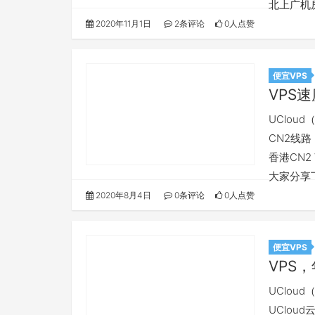
北上广机
2020年11月1日
2条评论
0人点赞
便宜VPS
VPS
UClo
CN2线
香港CN
大家分享下
2020年8月4日
0条评论
0人点赞
便宜VPS
VPS
UClo
UClou