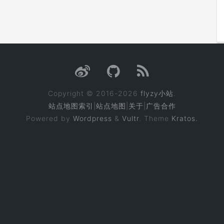
Copyright © 2016-2026
flyzy小站
.
站点地图索引
|
站点地图
|
关于
|
广告合作
Powered by
Wordpress
&
Vultr
. Theme
Kratos.