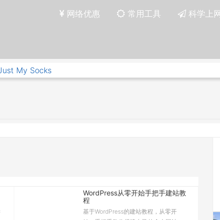
网络优惠
常用工具
科学上
Just My Socks
WordPress从零开始手把手建站教
程
键
基于WordPress的建站教程，从零开