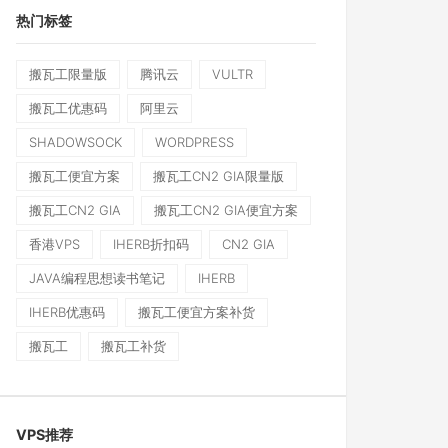
热门标签
搬瓦工限量版
腾讯云
VULTR
搬瓦工优惠码
阿里云
SHADOWSOCK
WORDPRESS
搬瓦工便宜方案
搬瓦工CN2 GIA限量版
搬瓦工CN2 GIA
搬瓦工CN2 GIA便宜方案
香港VPS
IHERB折扣码
CN2 GIA
JAVA编程思想读书笔记
IHERB
IHERB优惠码
搬瓦工便宜方案补货
搬瓦工
搬瓦工补货
VPS推荐