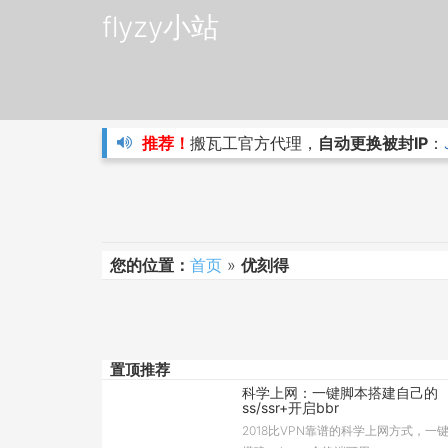
flyzy小站
推荐！
搬瓦工官方代理，
自动更换被封IP
：
您的位置：
首页
»
优刻得
置顶推荐
科学上网：一键脚本搭建自己的
ss/ssr+开启bbr
2018比VPN靠谱的科学上网方式，一