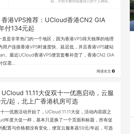
始，手把手教你搭建自己的个人网站...
香港VPS推荐：UCloud香港CN2 GIA
年付134元起
S一直是非常热门的一个地区，因为香港VPS得天独厚的地理
内用户连接香港VPS时速度快、延迟低，并且香港VPS建站
ian。最近UCloud香港VPS便宜套餐补货了，香港CN2 GIA
付仅需…
阅读全文
UCloud 11.11大促双十一优惠启动，云服
9元/起，北上广香港机房可选
d双十一优惠活动开始了，UCloud 11.11大促，活动内容跟之
loud年度大促一样，基本只是换了一个页面和标题，所有促
的配置与价格都没有变化，便宜云服务器59元/年起，可选