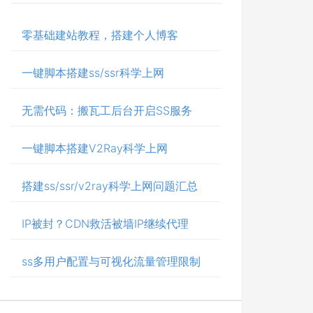
零基础建站教程，搭建个人博客
一键脚本搭建ss/ssr科学上网
无需代码：搬瓦工后台开启SS服务
一键脚本搭建V2Ray科学上网
搭建ss/ssr/v2ray科学上网问题汇总
IP被封？CDN救活被墙IP继续代理
ss多用户配置与可视化流量管理限制